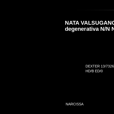
NATA VALSUGANOTT
degenerativa N/N 
DEXTER 13/7326
HD/B ED/0
NARCISSA