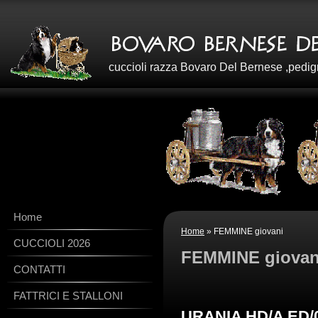
cuccioli razza Bovaro Del Bernese ,pedig
Home
Home
» FEMMINE giovani
CUCCIOLI 2026
FEMMINE giovan
CONTATTI
FATTRICI E STALLONI
URANIA HD/A ED/0 