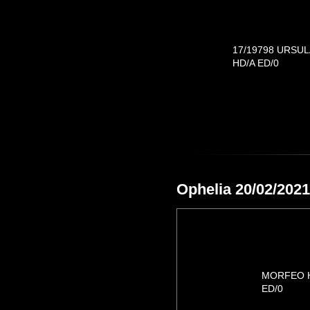
17/19798 URSUL
HD/A ED/0
Ophelia 20/02/2021
MORFEO 
ED/0