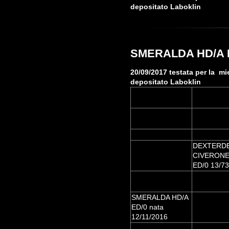
depositato Laboklin
SMERALDA HD/A ED
20/09/2017 testata per la m
depositato Laboklin
DEXTERD
CIVERONE
ED/0 13/7
SMERALDA HD/A
ED/0 nata
12/11/2016