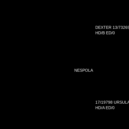
DEXTER 13/7326
HD/B ED/0
NESPOLA
17/19798 URSUL
HD/A ED/0