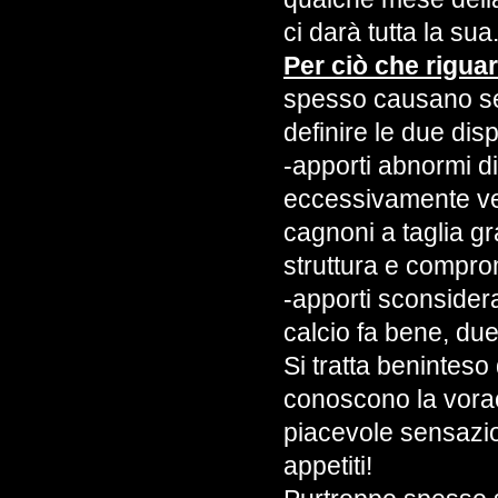
ci darà tutta la sua
Per ciò che riguar
spesso causano ser
definire le due dis
-apporti abnormi d
eccessivamente vel
cagnoni a taglia g
struttura e comprom
-apporti sconsidera
calcio fa bene, due
Si tratta beninteso 
conoscono la voraci
piacevole sensazion
appetiti!