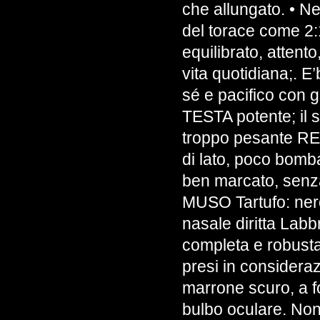
che allungato. • Nel
del torace com
equilibrato, attento
vita quotidiana;. E’
sé e pacifico con g
TESTA potente; il 
troppo pesante RE
di lato, poco bomb
ben marcato, sen
MUSO Tartufo: ner
nasale diritta Lab
completa e robusta
presi in consideraz
marrone scuro, a f
bulbo oculare. Non 