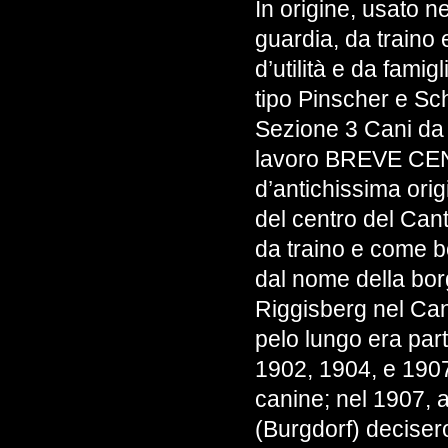
In origine, usato n
guardia, da traino
d’utilità e da fam
tipo Pinscher e Sc
Sezione 3 Cani da
lavoro BREVE CEN
d’antichissima ori
del centro del Can
da traino e come bo
dal nome della bor
Riggisberg nel Can
pelo lungo era part
1902, 1904, e 1907,
canine; nel 1907, a
(Burgdorf) deciser