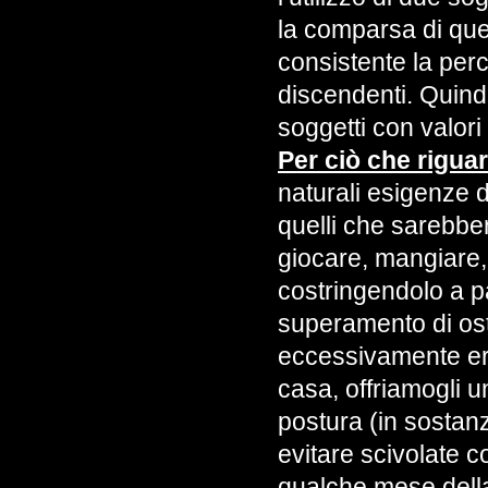
la comparsa di que
consistente la perc
discendenti. Quind
soggetti con valori 
Per ciò che riguar
naturali esigenze d
quelli che sarebbero
giocare, mangiare, 
costringendolo a p
superamento di ostac
eccessivamente ert
casa, offriamogli u
postura (in sostan
evitare scivolate 
qualche mese della 