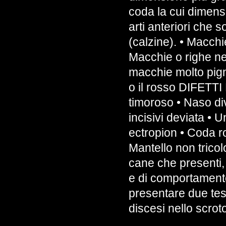
coda la cui dimens
arti anteriori che
(calzine). • Macchi
Macchie o righe ne
macchie molto pigm
o il rosso DIFETT
timoroso • Naso di
incisivi deviata • U
ectropion • Coda ro
Mantello non tricol
cane che presenti,
e di comportamento
presentare due te
discesi nello scrot