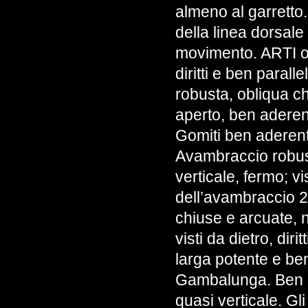
almeno al garretto.
della linea dorsale
movimento. ARTI o
diritti e ben parall
robusta, obliqua c
aperto, ben aderen
Gomiti ben aderenti 
Avambraccio robusto
verticale, fermo; v
dell’avambraccio 2 P
chiuse e arcuate, n
visti da dietro, diri
larga potente e b
Gambalunga. Ben ob
quasi verticale. Gl