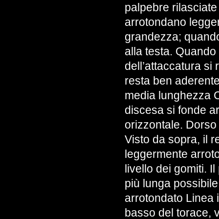
palpebre rilasciate
arrotondano leggerm
grandezza; quando
alla testa. Quando 
dell’attaccatura si 
resta ben aderent
media lunghezza CO
discesa si fonde a
orizzontale. Dorso 
Visto da sopra, il 
leggermente arroto
livello dei gomiti. 
più lunga possibile
arrotondato Linea 
basso del torace, v