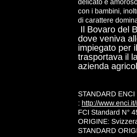
delicato e amoroso
con i bambini, inol
di carattere domin
Il Bovaro del 
dove veniva all
impiegato per il
trasportava il 
azienda agricol
STANDARD ENCI
:
http://www.enci.i
FCI Standard N°
ORIGINE: Svizze
STANDARD ORIGIN