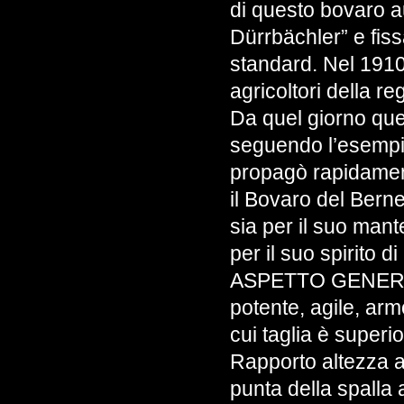
di questo bovaro a
Dürrbächler” e fiss
standard. Nel 1910
agricoltori della r
Da quel giorno que
seguendo l’esempio
propagò rapidament
il Bovaro del Bern
sia per il suo mant
per il suo spirito d
ASPETTO GENERALE 
potente, agile, arm
cui taglia è supe
Rapporto altezza a
punta della spalla 